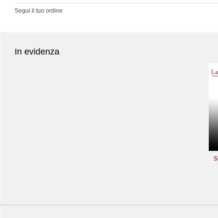
Segui il tuo ordine
In evidenza
S