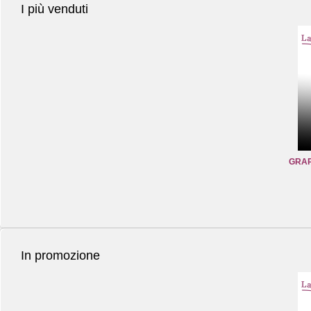
I più venduti
GRAP
In promozione