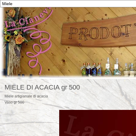
MIELE DI ACACIA gr 500
Miele artigianale di acacia
Vaso gr 500