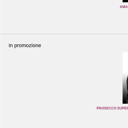
AMA
In promozione
PROSECCO SUPERI