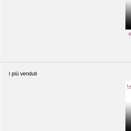
S
I più venduti