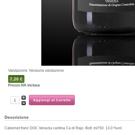
Valutazione: Nessuna valutazione
7,20 €
Prezzo IVA inclusa
Descrizione
Cabernet franc DOC Venezia cantina Ca di Rajo. Bott. ml750 13.0 %vol.