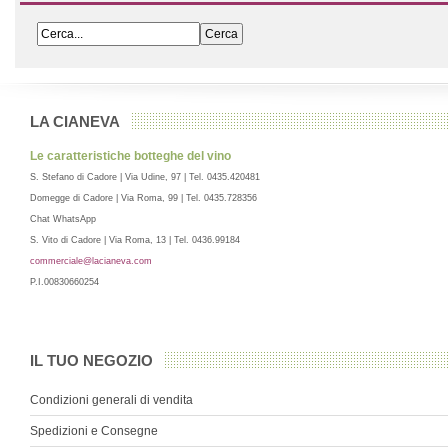
LA CIANEVA
Le caratteristiche botteghe del vino
S. Stefano di Cadore | Via Udine, 97 | Tel. 0435.420481
Domegge di Cadore | Via Roma, 99 | Tel. 0435.728356
Chat WhatsApp
S. Vito di Cadore | Via Roma, 13 | Tel. 0436.99184
commerciale@lacianeva.com
P.I.00830660254
IL TUO NEGOZIO
Condizioni generali di vendita
Spedizioni e Consegne