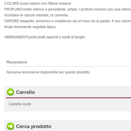
COLORE:rosso rubino con riflessi violacei.
PROFUMO:molto intenso e persistente, ampio. I profumi iniziano con una intensità
ricordano le spezie orientali, la cannella.
SAPORE:elegante, armonico e complesso sia al naso sia al palato. Il suo calore 
finale lievemente vegetale tipica.
ABBINAMENTI:primi piatti saporiti e risotti di funghi
Recensioni
Nessuna recensione disponibile per questo prodotto.
Carrello
Carrello vuoto
Cerca prodotto