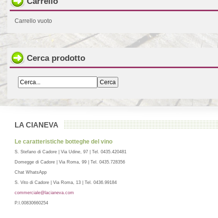
Carrello
Carrello vuoto
Cerca prodotto
LA CIANEVA
Le caratteristiche botteghe del vino
S. Stefano di Cadore | Via Udine, 97 | Tel. 0435.420481
Domegge di Cadore | Via Roma, 99 | Tel. 0435.728356
Chat WhatsApp
S. Vito di Cadore | Via Roma, 13 | Tel. 0436.99184
commerciale@lacianeva.com
P.I.00830660254