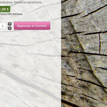
alutazione: Nessuna valutazione
7,20 €
rezzo IVA inclusa