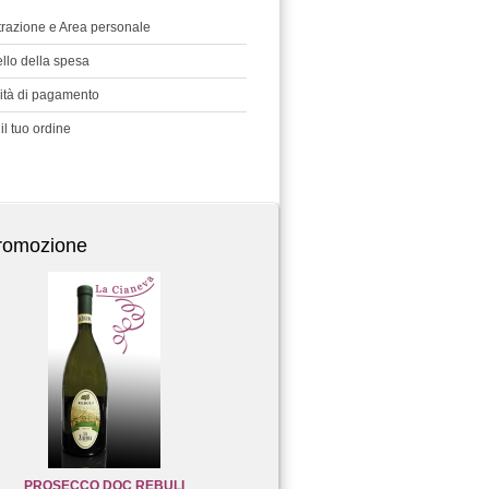
trazione e Area personale
rello della spesa
ità di pagamento
il tuo ordine
promozione
PROSECCO DOC REBULI