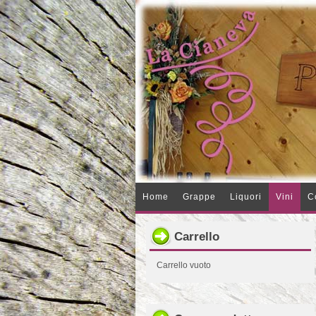
Home
Grappe
Liquori
Vini
C
Carrello
Carrello vuoto